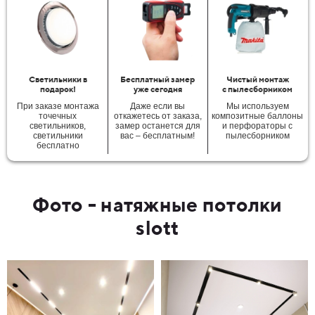
Светильники в
Бесплатный замер
Чистый монтаж
подарок!
уже сегодня
с пылесборником
При заказе монтажа
Даже если вы
Мы используем
точечных
откажетесь от заказа,
композитные баллоны
светильников,
замер останется для
и перфораторы с
светильники
вас – бесплатным!
пылесборником
бесплатно
Фото - натяжные потолки
slott