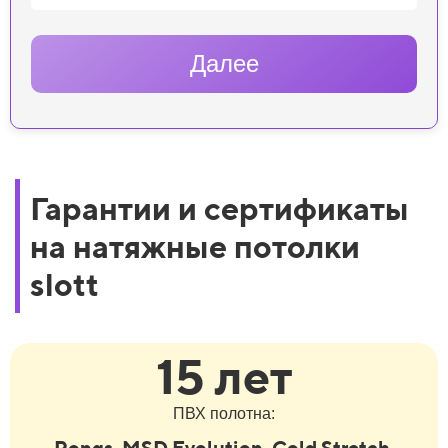
Далее
Гарантии и сертификаты
на натяжные потолки
slott
15 лет
ПВХ полотна:
Pongs, MSD Evolution, Cold Stretch,