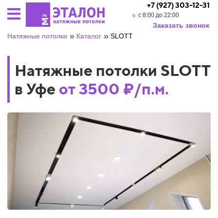
+7 (927) 303-12-31
с 8:00 до 22:00
Заказать звонок
»
»
Натяжные потолки
Каталог
SLOTT
Натяжные потолки SLOTT
в Уфе
от 3500 ₽/п.м.