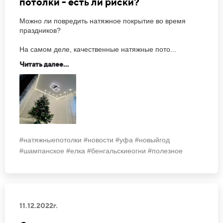
потолки - есть ли риски?
Можно ли повредить натяжное покрытие во время
праздников?
На самом деле, качественные натяжные пото...
Читать далее...
#натяжныепотолки #новости #уфа #новыйгод
#шампанское #елка #бенгальскиеогни #полезное
11.12.2022г.