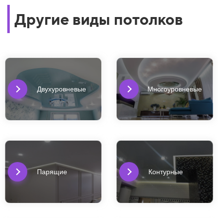
Другие виды потолков
Двухуровневые
Многоуровневые
Парящие
Контурные