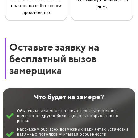
полотно на собственном
кв.м.
производстве
Оставьте заявку на
бесплатный вызов
замерщика
Что будет на замере?
Объясним, чем может отличаться качественное
полотно от других более дешевых вариантов на
рынке
Расскажем обо всех возможных вариантах установки
натяжных потолков учитывая особенности