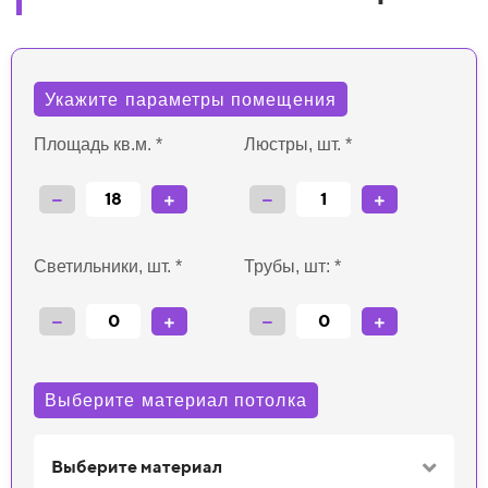
Укажите параметры помещения
а
Площадь кв.м. *
Люстры, шт. *
Светильники, шт. *
Трубы, шт: *
Выберите материал потолка
Выберите материал