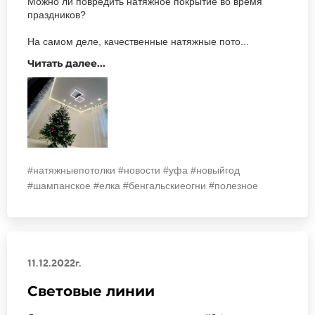
Можно ли повредить натяжное покрытие во время
праздников?
На самом деле, качественные натяжные пото...
Читать далее...
#натяжныепотолки #новости #уфа #новыйгод
#шампанское #елка #бенгальскиеогни #полезное
11.12.2022г.
Световые линии