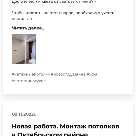
Достаточно ли света от световых линий?⚡
Чтобы ответить на этот вопрос, необходимо учесть
несколько ...
Читать далее...
#натяжныепотолки #новостидизайна #уфа
#потолкинакухне
02.11.2022г.
Новая работа. Монтаж потолков
в Октябрьском районе