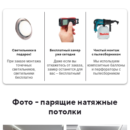
Светильники в
Бесплатный замер
Чистый монтаж
подарок!
уже сегодня
с пылесборником
При заказе монтажа
Даже если вы
Мы используем
точечных
откажетесь от заказа,
композитные баллоны
светильников,
замер останется для
и перфораторы с
светильники
вас – бесплатным!
пылесборником
бесплатно
Фото - парящие натяжные
потолки