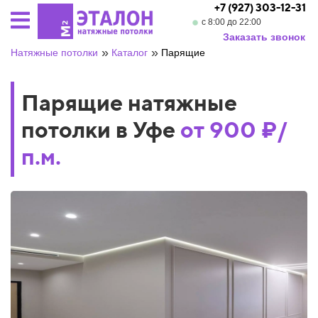
+7 (927) 303-12-31
с 8:00 до 22:00
Заказать звонок
»
»
Натяжные потолки
Каталог
Парящие
Парящие натяжные
потолки в Уфе
от 900 ₽/
п.м.