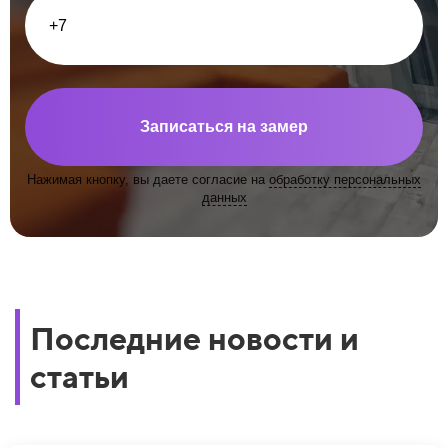
Записаться на замер
Нажимая кнопку, вы даете согласие на
обработку персональных
данных
Последние новости и
статьи