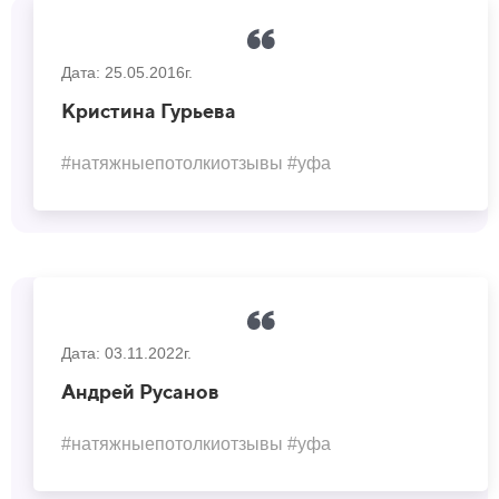
Даю согласие на
обработку персональных данных
Дата: 25.05.2016г.
Кристина Гурьева
#натяжныепотолкиотзывы #уфа
Дата: 03.11.2022г.
Андрей Русанов
#натяжныепотолкиотзывы #уфа