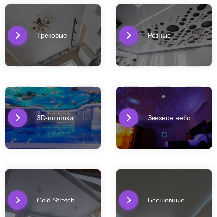
Трековые
Резные
3D-потолки
Звезное небо
Cold Stretch
Бесшовные