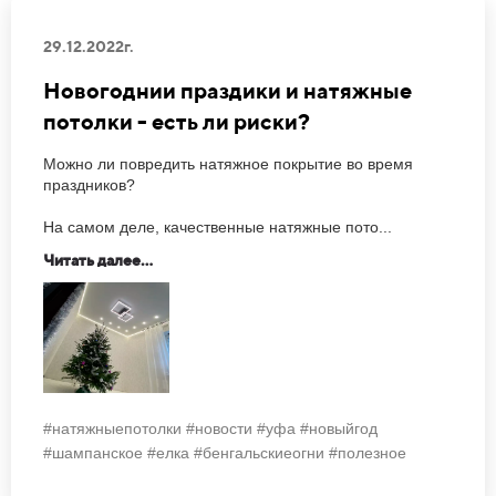
29.12.2022г.
Новогоднии праздики и натяжные
потолки - есть ли риски?
Можно ли повредить натяжное покрытие во время
праздников?
На самом деле, качественные натяжные пото...
Читать далее...
#натяжныепотолки #новости #уфа #новыйгод
#шампанское #елка #бенгальскиеогни #полезное