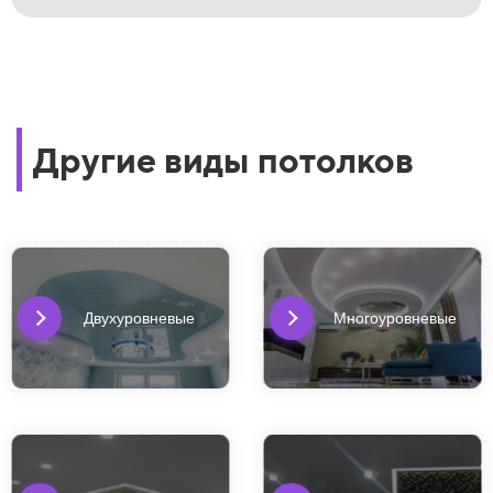
Другие виды потолков
Двухуровневые
Многоуровневые