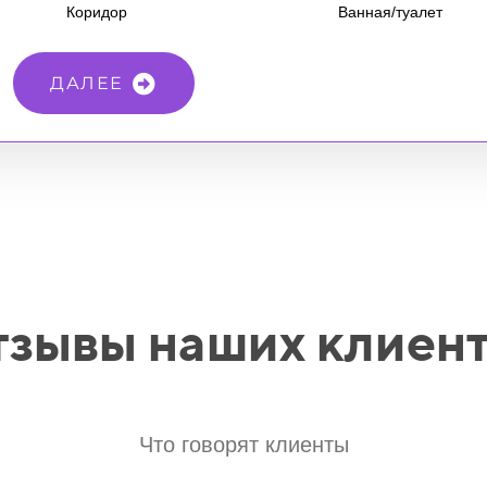
Коридор
Ванная/туалет
ДАЛЕЕ
зывы наших клиен
анных
Что говорят клиенты