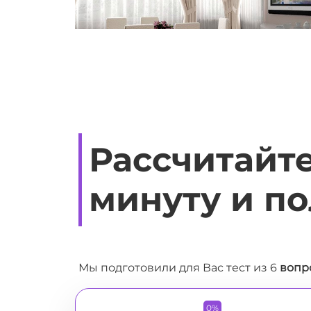
Рассчитайте
минуту и по
Мы подготовили для Вас тест из
6
вопр
0%
1